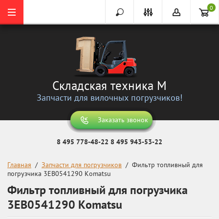
0
Складская техника М
Запчасти для вилочных погрузчиков!
Заказать звонок
8 495 778-48-22
8 495 943-53-22
Главная
  /  
Запчасти для погрузчиков
  /  Фильтр топливный для 
погрузчика 3EB0541290 Komatsu
Фильтр топливный для погрузчика
3EB0541290 Komatsu