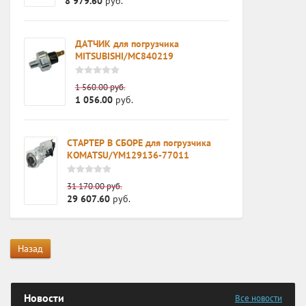
8 979.60
руб.
ка
ДАТЧИК для погрузчика
MITSUBISHI/MC840219
1 560.00
руб.
1 056.00
руб.
СТАРТЕР В СБОРЕ для погрузчика
KOMATSU/YM129136-77011
31 170.00
руб.
29 607.60
руб.
Назад
Новости
Все новости