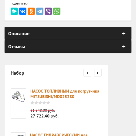
поделиться
Описание
Отзывы
Набор
0AA /
НАСОС ТОПЛИВНЫЙ для погрузчика
 в
MITSUBISHI/MD025280
31 548.00
руб.
27 722.40
руб.
НАСОС ГИДРАВЛИЧЕСКИЙ для