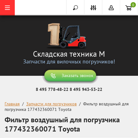
0
Складская техника М
Запчасти для вилочных погрузчиков!
Заказать звонок
8 495 778-48-22
8 495 943-53-22
Главная
  /  
Запчасти для погрузчиков
  /  Фильтр воздушный для 
погрузчика 177432360071 Toyota
Фильтр воздушный для погрузчика
177432360071 Toyota