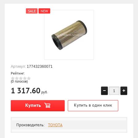
SALE
NEW
Артикул:
177432360071
Рейтинг:
(0 голосов)
1 317.60
руб.
Купить
Купить в один клик
Производитель:
TOYOTA