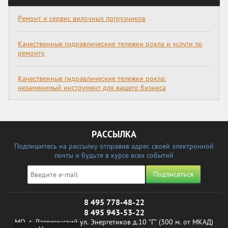
Ремонт и сервис вилочных погрузчиков
Качественные гидравлические тележки рокла и услуги по
ремонту
Качественные гидравлические тележки рокла:
незаменимый инструмент для вашего бизнеса
РАССЫЛКА
Подпишитесь на рассылку отправив адрес своей электронной
почты и будьте в курсе всех событий
Подписаться
8 495 778-48-22
8 495 943-53-22
МО, г. Дзержинский ул. Энергетиков д.10 "Г" (300 м. от МКАД)