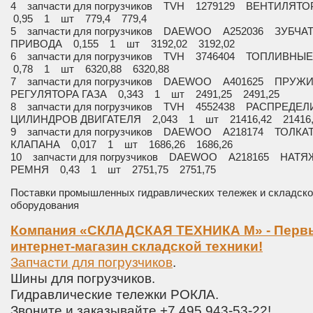
4 запчасти для погрузчиков TVH 1279129 ВЕНТИЛЯТ
0,95 1 шт 779,4 779,4
5 запчасти для погрузчиков DAEWOO A252036 ЗУБЧ
ПРИВОДА 0,155 1 шт 3192,02 3192,02
6 запчасти для погрузчиков TVH 3746404 ТОПЛИВН
0,78 1 шт 6320,88 6320,88
7 запчасти для погрузчиков DAEWOO A401625 ПРУЖ
РЕГУЛЯТОРА ГАЗА 0,343 1 шт 2491,25 2491,25
8 запчасти для погрузчиков TVH 4552438 РАСПРЕДЕЛ
ЦИЛИНДРОВ ДВИГАТЕЛЯ 2,043 1 шт 21416,42 21416,
9 запчасти для погрузчиков DAEWOO A218174 ТОЛКА
КЛАПАНА 0,017 1 шт 1686,26 1686,26
10 запчасти для погрузчиков DAEWOO A218165 НАТ
РЕМНЯ 0,43 1 шт 2751,75 2751,75
Поставки промышленных гидравлических тележек и складско
оборудования
Компания «СКЛАДСКАЯ ТЕХНИКА М» - Перв
интернет-магазин складской техники!
Запчасти для погрузчиков
.
Шины для погрузчиков.
Гидравлические тележки РОКЛА.
Звоните и заказывайте +7 495 943-53-22!