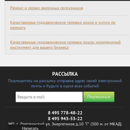
Ремонт и сервис вилочных погрузчиков
Качественные гидравлические тележки рокла и услуги по
ремонту
Качественные гидравлические тележки рокла: незаменимый
инструмент для вашего бизнеса
РАССЫЛКА
Подпишитесь на рассылку отправив адрес своей электронной
почты и будьте в курсе всех событий
Подписаться
8 495 778-48-22
8 495 943-53-22
МО, г. Дзержинский ул. Энергетиков д.10 "Г" (300 м. от МКАД)
Написать