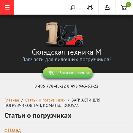
0
Складская техника М
Запчасти для вилочных погрузчиков!
Заказать звонок
8 495 778-48-22
8 495 943-53-22
Главная
  /  
Статьи о погрузчиках
  /  ЗАПЧАСТИ ДЛЯ 
ПОГРУЗЧИКОВ TVH, KOMATSU, DOOSAN
Статьи о погрузчиках
« Назад