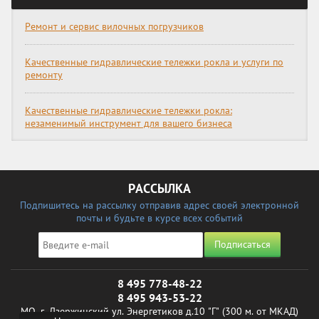
Ремонт и сервис вилочных погрузчиков
Качественные гидравлические тележки рокла и услуги по
ремонту
Качественные гидравлические тележки рокла:
незаменимый инструмент для вашего бизнеса
РАССЫЛКА
Подпишитесь на рассылку отправив адрес своей электронной
почты и будьте в курсе всех событий
Подписаться
8 495 778-48-22
8 495 943-53-22
МО, г. Дзержинский ул. Энергетиков д.10 "Г" (300 м. от МКАД)