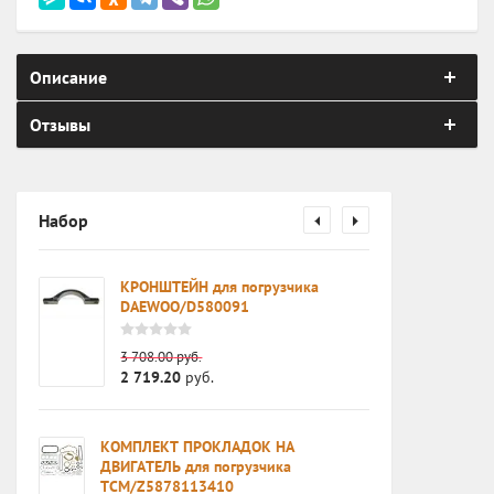
Описание
Отзывы
Набор
0AA /
КРОНШТЕЙН для погрузчика
 в
DAEWOO/D580091
3 708.00
руб.
2 719.20
руб.
КОМПЛЕКТ ПРОКЛАДОК НА
а
ДВИГАТЕЛЬ для погрузчика
TCM/Z5878113410