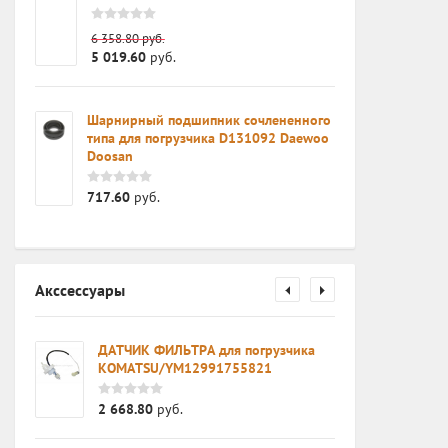
6 358.80
руб.
5 019.60
руб.
Шарнирный подшипник сочлененного
типа для погрузчика D131092 Daewoo
Doosan
717.60
руб.
Акссессуары
ДАТЧИК ФИЛЬТРА для погрузчика
KOMATSU/YM12991755821
2 668.80
руб.