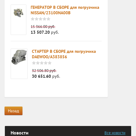
ГЕНЕРАТОР В СБОРЕ для погрузчика
NISSAN/23100NA00B
15 366.00
руб.
13 507.20
руб.
СТАРТЕР В СБОРЕ для погрузчика
DAEWOO/A383856
чика
32 506.80
руб.
30 651.60
руб.
Назад
Новости
Все новости