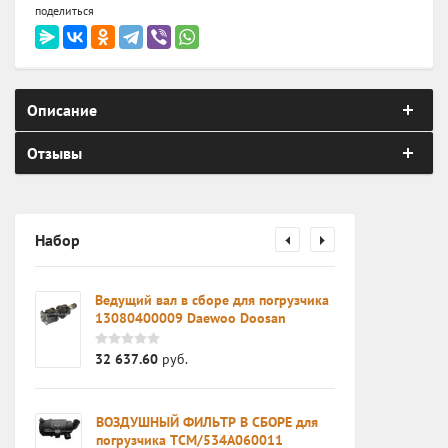
поделиться
Описание
Отзывы
Набор
0AA /
Ведущий вал в сборе для погрузчика
 в
13080400009 Daewoo Doosan
32 637.60
руб.
ВОЗДУШНЫЙ ФИЛЬТР В СБОРЕ для
погрузчика TCM/534A060011