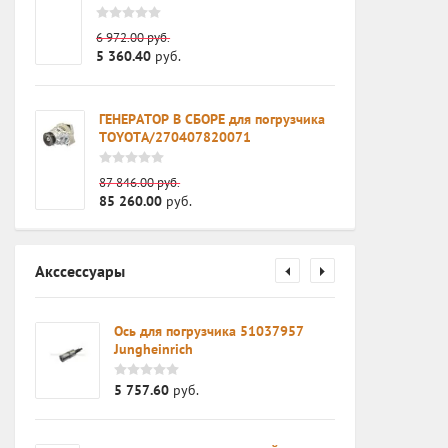
6 972.00
руб.
5 360.40
руб.
ГЕНЕРАТОР В СБОРЕ для погрузчика
ля
TOYOTA/270407820071
osan
87 846.00
руб.
85 260.00
руб.
Акссессуары
ка
Ось для погрузчика 51037957
Jungheinrich
5 757.60
руб.