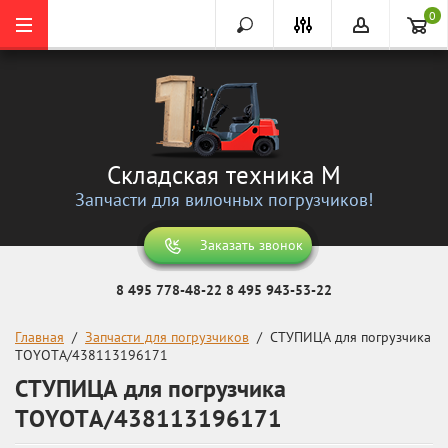
0
Складская техника М
Запчасти для вилочных погрузчиков!
Заказать звонок
8 495 778-48-22
8 495 943-53-22
Главная
  /  
Запчасти для погрузчиков
  /  СТУПИЦА для погрузчика 
TOYOTA/438113196171
СТУПИЦА для погрузчика
TOYOTA/438113196171