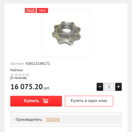
SALE
NEW
Артикул:
438113196171
Рейтинг:
(0 голосов)
16 075.20
руб.
Купить
Купить в один клик
Производитель:
TOYOTA